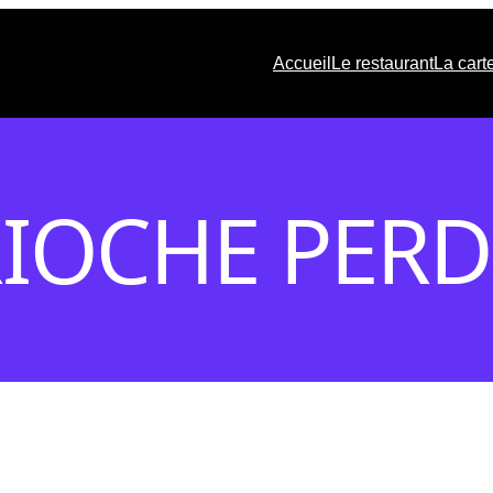
Accueil
Le restaurant
La cart
IOCHE PER