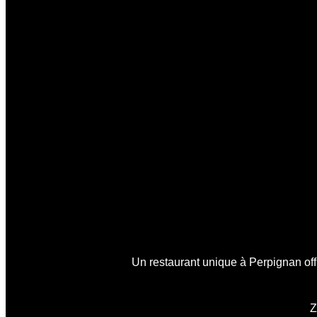
Un restaurant unique à Perpignan offr
Z