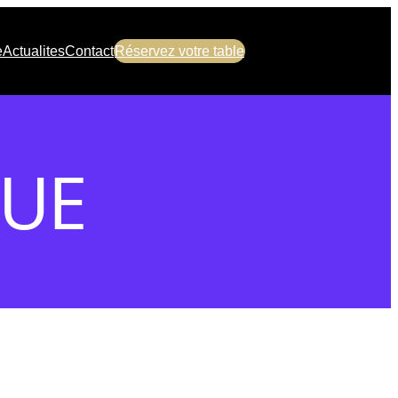
e
Actualites
Contact
Réservez votre table
DUE