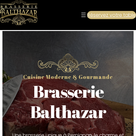
Réservez votre table
Cuisine Moderne & Gourmande
Brasserie
Balthazar
Une brasserie unique à Perpignan, le charme et