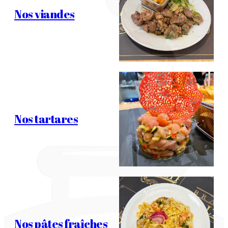
Nos viandes
Nos tartares
Nos pâtes fraîches