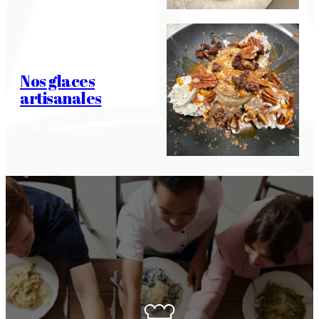
Nos glaces
artisanales