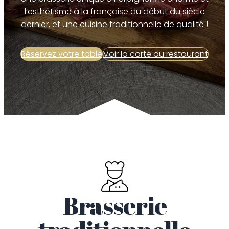
l’esthétisme à la française du début du siècle
dernier, et une cuisine traditionnelle de qualité !
Réservez votre table
Voir la carte du restaurant
Brasserie