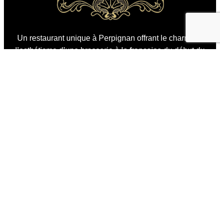
Un restaurant unique à Perpignan offrant le charme et
l’esthétisme d’une brasserie à la française du début du
siècle dernier et une cuisine traditionnelle de qualité !
Zone Commerciale Auchan, Avenue d’Espagne, 66000
Perpignan
Téléphone :
04 68 36 51 69
Trouvez-nous
Réservez votre table