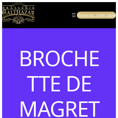
Réservez votre table
BROCHE
TTE DE
MAGRET