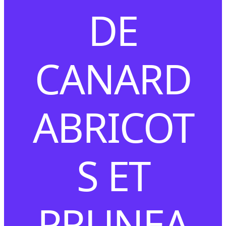
DE
CANARD
ABRICOT
S ET
PRUNEA