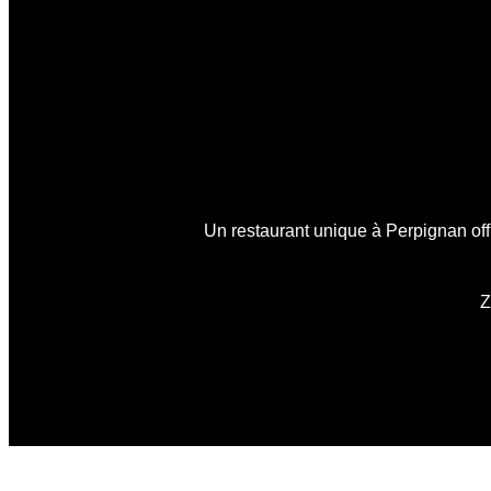
Un restaurant unique à Perpignan offr
Z