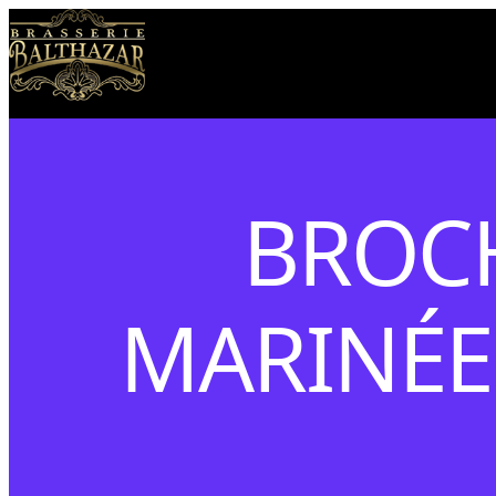
BROC
MARINÉE 