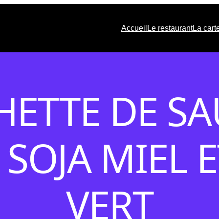
Accueil
Le restaurant
La cart
HETTE DE S
SOJA MIEL 
VERT