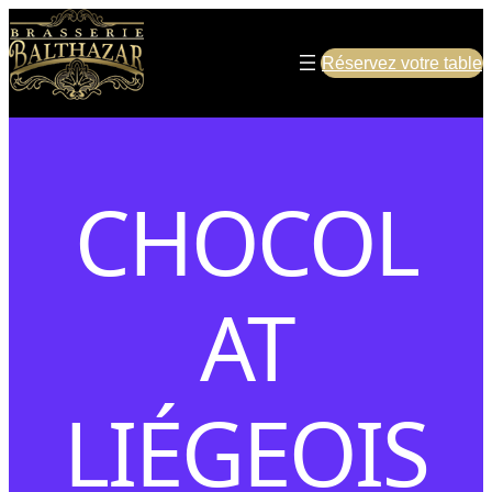
Réservez votre table
CHOCOL
AT
LIÉGEOIS