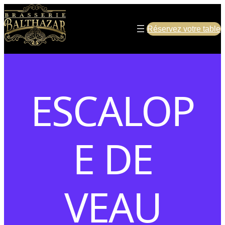
Réservez votre table
ESCALOP
E DE
VEAU