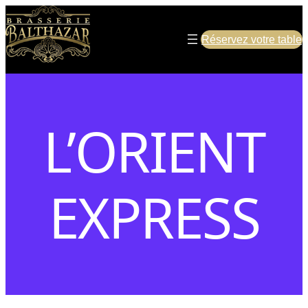
Réservez votre table
L’ORIENT
EXPRESS