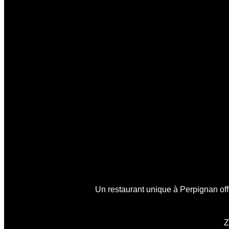
Un restaurant unique à Perpignan offr
Z