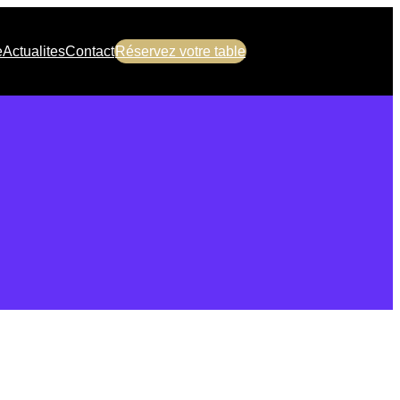
e
Actualites
Contact
Réservez votre table