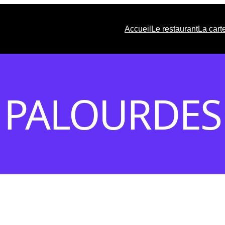
Accueil
Le restaurant
La cart
PALOURDES