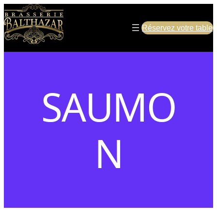
Réservez votre table
SAUMO
N