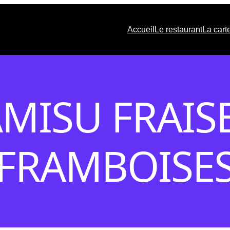
Accueil
Le restaurant
La cart
AMISU FRAISE
FRAMBOISE