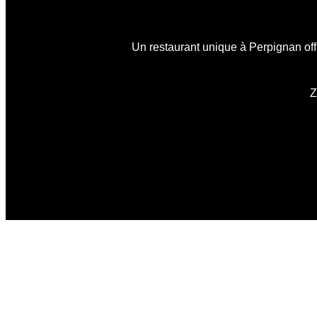
Un restaurant unique à Perpignan offr
Z