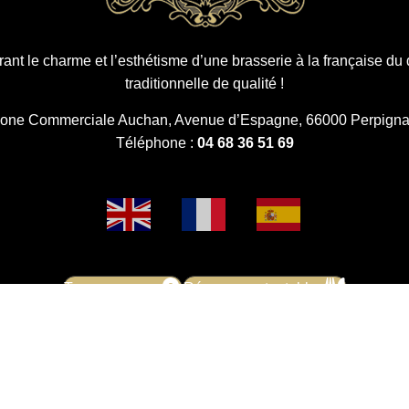
ant le charme et l’esthétisme d’une brasserie à la française du 
traditionnelle de qualité !
one Commerciale Auchan, Avenue d’Espagne, 66000 Perpign
Téléphone :
04 68 36 51 69
Trouvez-nous
Réservez votre table